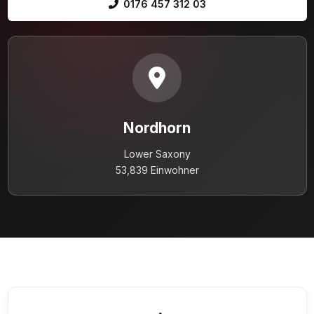
0176 457 312 03
Nordhorn
Lower Saxony
53,839 Einwohner