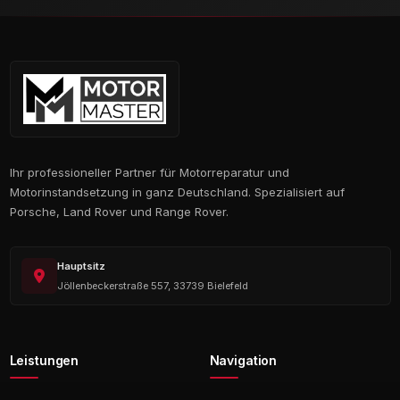
Ihr professioneller Partner für Motorreparatur und
Motorinstandsetzung in ganz Deutschland. Spezialisiert auf
Porsche, Land Rover und Range Rover.
Hauptsitz
Jöllenbeckerstraße 557, 33739 Bielefeld
Leistungen
Navigation