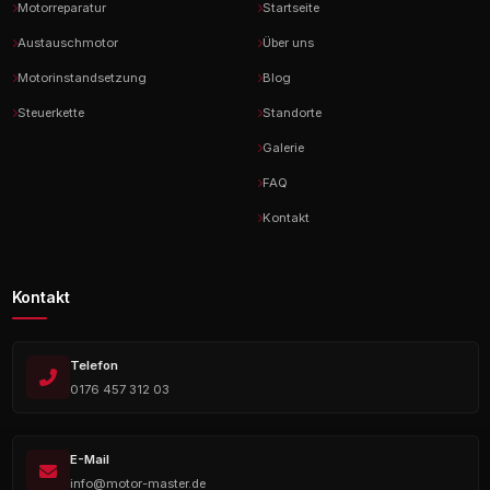
Motorreparatur
Startseite
Austauschmotor
Über uns
Motorinstandsetzung
Blog
Steuerkette
Standorte
Galerie
FAQ
Kontakt
Kontakt
Telefon
0176 457 312 03
E-Mail
info@motor-master.de